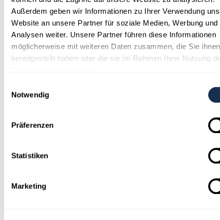
Außerdem geben wir Informationen zu Ihrer Verwendung uns
Website an unsere Partner für soziale Medien, Werbung und
Analysen weiter. Unsere Partner führen diese Informationen
möglicherweise mit weiteren Daten zusammen, die Sie ihne
bereitgestellt haben oder die sie im Rahmen Ihrer Nutzung d
Dienste gesammelt haben.
ANFRAGE
Einwilligungsauswahl
Notwendig
MEHR
Präferenzen
Statistiken
Marketing